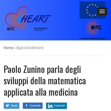
Home
»
Approfondimenti
Paolo Zunino parla degli
sviluppi della matematica
applicata alla medicina
Tweet
Condividi
Condividi