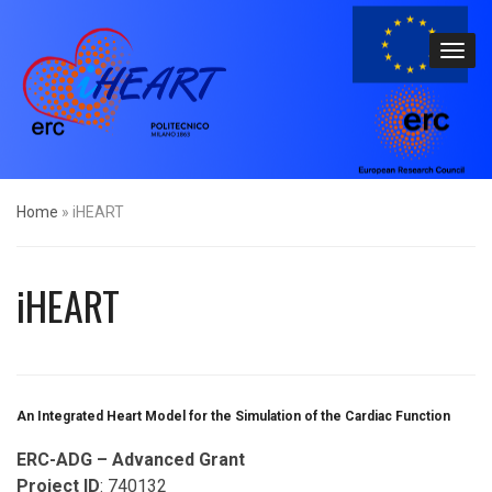
Home
»
iHEART
iHEART
An Integrated Heart Model for the Simulation of the Cardiac Function
ERC-ADG – Advanced Grant
Project ID
: 740132