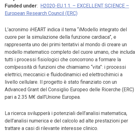
Funded under
:
H2020-EU.1.1. – EXCELLENT SCIENCE –
European Research Council (ERC)
L’acronimo iHEART indica il tema “iModello integrato del
cuore per la simulazione della funzione cardiaca”, e
rappresenta uno dei primi tentativi al mondo di creare un
modello matematico completo del cuore umano, che includa
tutti i processi fisiologici che concorrono a formare la
comlpessità di funzioni che chiamiamo “vita”: i processi
elettrici, meccanici e fluidodinamici ed elettrochimici a
livello cellulare. Il progetto è stato finanziato con un
Advanced Grant del Consiglio Europeo delle Ricerche (ERC)
pari a 2.35 M€ dall’Unione Europea.
La ricerca svilupperà i potenziali dell’analisi matematica,
dell’analisi numerica e del calcolo ad alte prestazioni per
trattare a casi di rilevante interesse clinico.