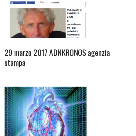
29 marzo 2017 ADNKRONOS agenzia
stampa